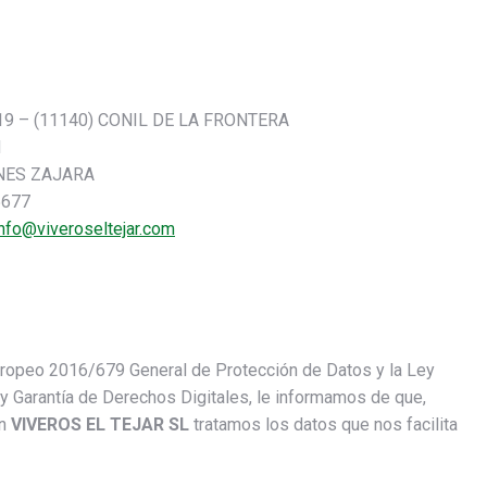
M19 – (11140) CONIL DE LA FRONTERA
M
ENES ZAJARA
5677
info@viveroseltejar.com
uropeo 2016/679 General de Protección de Datos y la Ley
 Garantía de Derechos Digitales, le informamos de que,
en
VIVEROS EL TEJAR SL
tratamos los datos que nos facilita