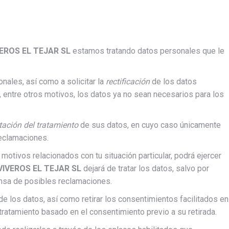
EROS EL TEJAR SL
estamos tratando datos personales que le
ales, así como a solicitar la
rectificación
de los datos
 entre otros motivos, los datos ya no sean necesarios para los
tación del tratamiento
de sus datos, en cuyo caso únicamente
reclamaciones.
motivos relacionados con tu situación particular, podrá ejercer
VIVEROS EL TEJAR SL
dejará de tratar los datos, salvo por
ensa de posibles reclamaciones.
e los datos, así como retirar los consentimientos facilitados en
l tratamiento basado en el consentimiento previo a su retirada.