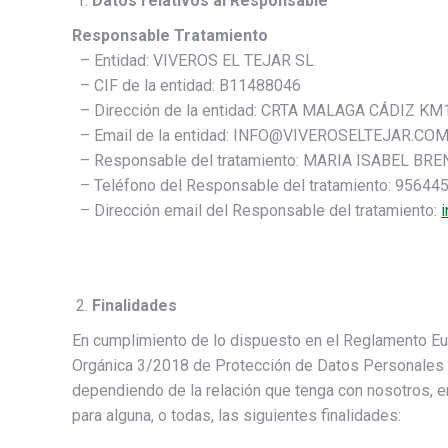
Datos relativos al Responsable
Responsable Tratamiento
– Entidad: VIVEROS EL TEJAR SL
– CIF de la entidad: B11488046
– Dirección de la entidad: CRTA MALAGA CÁDIZ K
– Email de la entidad: INFO@VIVEROSELTEJAR.CO
– Responsable del tratamiento: MARIA ISABEL BR
– Teléfono del Responsable del tratamiento: 95644
– Dirección email del Responsable del tratamiento:
Finalidades
En cumplimiento de lo dispuesto en el Reglamento E
Orgánica 3/2018 de Protección de Datos Personales y
dependiendo de la relación que tenga con nosotros, 
para alguna, o todas, las siguientes finalidades: