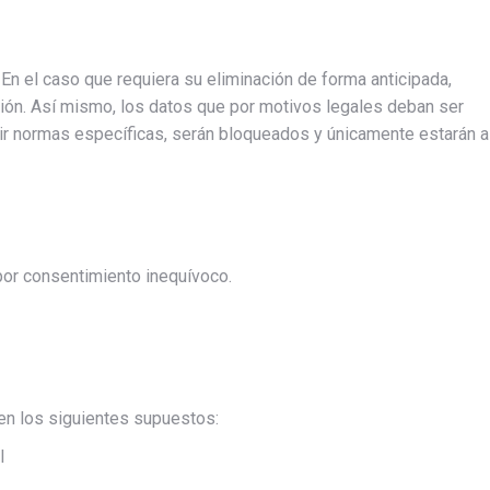
En el caso que requiera su eliminación de forma anticipada,
sión. Así mismo, los datos que por motivos legales deban ser
r normas específicas, serán bloqueados y únicamente estarán a
 por consentimiento inequívoco.
en los siguientes supuestos:
l