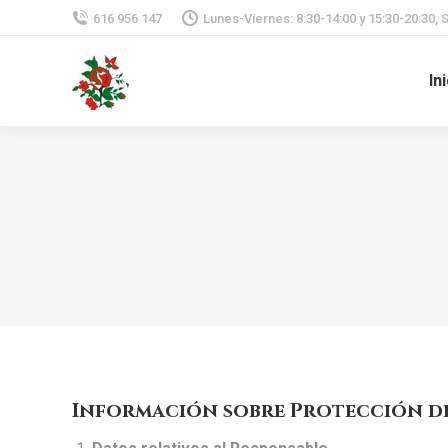
616 956 147
Lunes-Viernes: 8:30-14:00 y 15:30-20:30, 
In
Información sobre Protección d