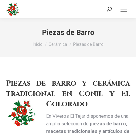
Buscar:
Piezas de Barro
Estás aquí:
Inicio
Cerámica
Piezas de Barro
Piezas de barro y cerámica
tradicional en Conil y El
Colorado
En Viveros El Tejar disponemos de una
amplia selección de
piezas de barro,
macetas tradicionales y artículos de