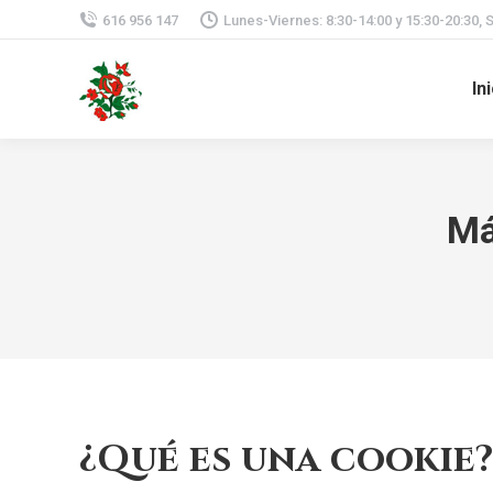
616 956 147
Lunes-Viernes: 8:30-14:00 y 15:30-20:30, 
In
Má
¿Qué es una cookie?