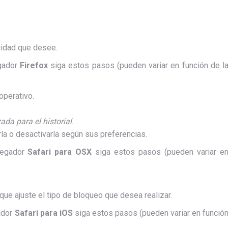
acidad que desee.
gador
Firefox
siga estos pasos (pueden variar en función de l
perativo.
da para el historial
.
rla o desactivarla según sus preferencias.
vegador
Safari para OSX
siga estos pasos (pueden variar e
que ajuste el tipo de bloqueo que desea realizar.
ador
Safari para iOS
siga estos pasos (pueden variar en funció