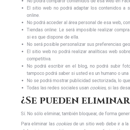
No podrá compartir contenidos de esa web en Facebo
El sitio web no podrá adaptar los contenidos a s
online.
No podrá acceder al área personal de esa web, c
Tiendas online: Le será imposible realizar compras
si es que dispone de ella.
No será posible personalizar sus preferencias geog
El sitio web no podrá realizar analíticas web sobre
competitiva.
No podrá escribir en el blog, no podrá subir fot
tampoco podrá saber si usted es un humano o una 
No se podrá mostrar publicidad sectorizada, lo que 
Todas las redes sociales usan
cookies
, si las des
¿Se pueden eliminar
Sí. No sólo eliminar, también bloquear, de forma genera
Para eliminar las
cookies
de un sitio web debe ir a la