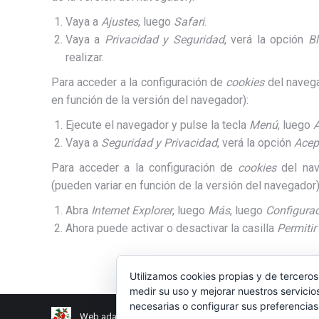
Vaya a
Ajustes
, luego
Safari
.
Vaya a
Privacidad y Seguridad
, verá la opción
Bl
realizar.
Para acceder a la configuración de
cookies
del navega
en función de la versión del navegador):
Ejecute el navegador y pulse la tecla
Menú
, luego
A
Vaya a
Seguridad y Privacidad
, verá la opción
Acep
Para acceder a la configuración de
cookies
del nav
(pueden variar en función de la versión del navegador)
Abra
Internet Explorer
, luego
Más
, luego
Configura
Ahora puede activar o desactivar la casilla
Permitir
Utilizamos cookies propias y de terceros
medir su uso y mejorar nuestros servicio
necesarias o configurar sus preferencia
Web adaptada por Avanza 2.0