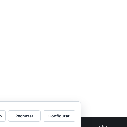
a
r
s
o
Rechazar
Configurar
2026