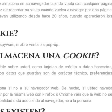
 almacena en su navegador cuando visita casi cualquier págin
 de recordar su visita cuando vuelva a navegar por esa página
evan utilizando desde hace 20 años, cuando aparecieron lo
kie?
i spyware, ni abre ventanas pop-up.
almacena una
cookie
?
ble sobre usted, como tarjetas de crédito o datos bancarios
Los datos que guardan son de carácter técnico, preferencia
ona si no a su navegador web. De hecho, si usted naveg
gar por la misma web con Firefox o Chrome verá que la web no s
alidad está asociando al navegador, no a la persona.
s
existen?